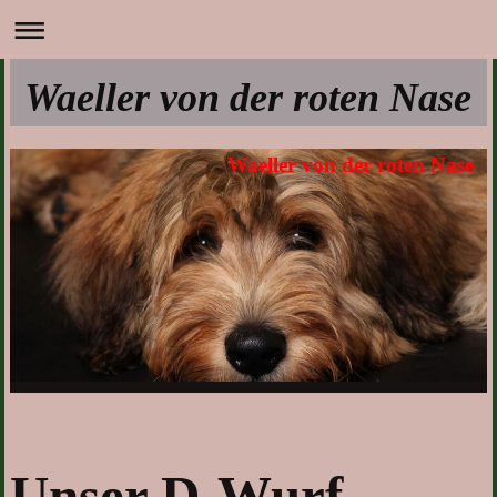
Waeller von der roten Nase
Waeller von der roten Nase
Unser D-Wurf...