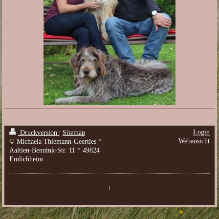
Login
Druckversion
|
Sitemap
Webansicht
© Michaela Thiemann-Geerties *
Aaltien-Bennink-Str. 11 * 49824
Emlichheim
↑