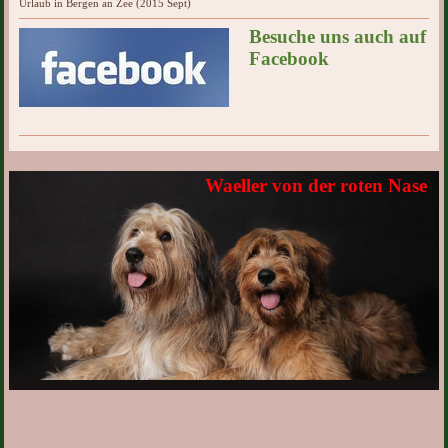
Urlaub in Bergen an Zee (2015 Sept)
Besuche uns auch auf
Facebook
Waeller von der roten Nase