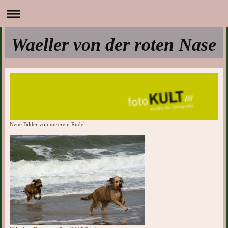
Waeller von der roten Nase
Neue Bilder von unserem Rudel