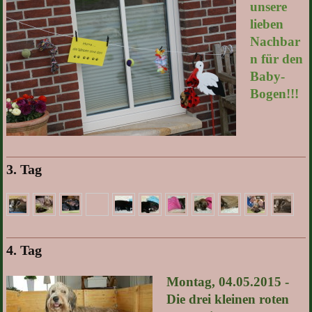
unsere
lieben
Nachbar
n für den
Baby-
Bogen!!!
3. Tag
4. Tag
Montag, 04.05.2015 -
Die drei kleinen roten