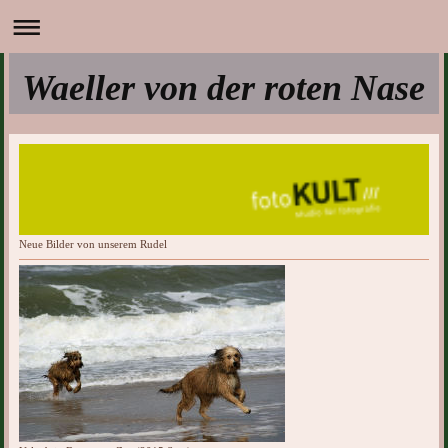
Waeller von der roten Nase
Neue Bilder von unserem Rudel