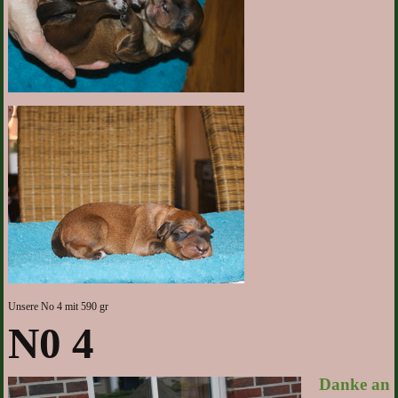
Unsere No 4 mit 590 gr
N0 4
Danke an