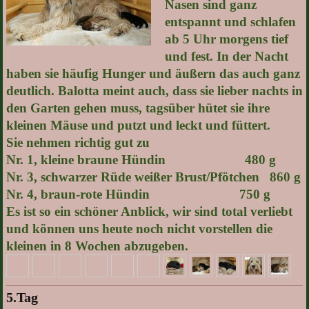
Nasen sind ganz
entspannt und schlafen
ab 5 Uhr morgens tief
und fest. In der Nacht
haben sie häufig Hunger und äußern das auch ganz
deutlich. Balotta meint auch, dass sie lieber nachts in
den Garten gehen muss, tagsüber hütet sie ihre
kleinen Mäuse und putzt und leckt und füttert.
Sie nehmen richtig gut zu
Nr. 1, kleine braune Hündin 480 g
Nr. 3, schwarzer Rüde weißer Brust/Pfötchen 860 g
Nr. 4, braun-rote Hündin 750 g
Es ist so ein schöner Anblick, wir sind total verliebt
und können uns heute noch nicht vorstellen die
kleinen in 8 Wochen abzugeben.
5.Tag