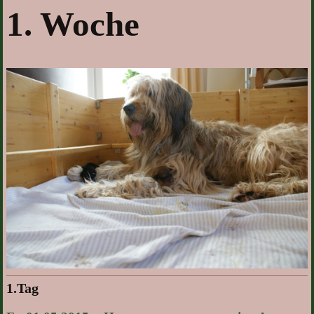
1. Woche
1.Tag