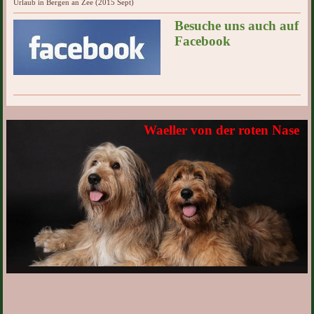
Urlaub in Bergen an Zee (2015 Sept)
Besuche uns auch auf
Facebook
Waeller von der roten Nase