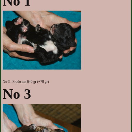
No 1
No 3 . Frodo mit 640 gr (+70 gr)
No 3