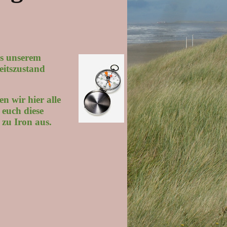
us unserem
eitszustand
n wir hier alle
 euch diese
 zu Iron aus.