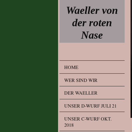
Waeller von
der roten
Nase
HOME
WER SIND WIR
DER WAELLER
UNSER D-WURF JULI 21
UNSER C-WURF OKT.
2018