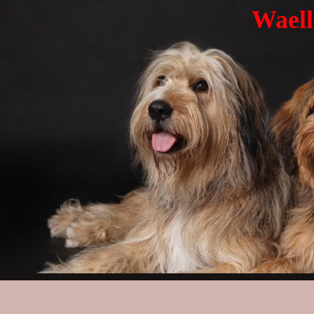
Waell