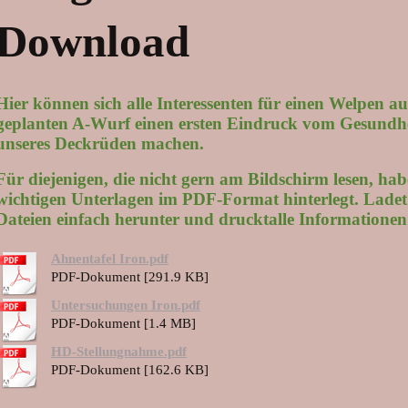
Download
Hier können sich alle Interessenten für einen Welpen a
geplanten A-Wurf einen ersten Eindruck vom Gesundh
unseres Deckrüden machen.
Für diejenigen, die nicht gern am Bildschirm lesen, habe
wichtigen Unterlagen im PDF-Format hinterlegt. Ladet
Dateien einfach herunter und drucktalle Informationen
Ahnentafel Iron.pdf
PDF-Dokument [291.9 KB]
Untersuchungen Iron.pdf
PDF-Dokument [1.4 MB]
HD-Stellungnahme.pdf
PDF-Dokument [162.6 KB]